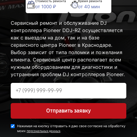
Стоимость ремонта
Время ремонта
от 1000 ₽
от 40 мин
Сервисный ремонт и обслуживание DJ
контроллера Pioneer DDJ-RZ осуществляется
как с выездом на дом, так и на базе
сервисного центра Pioneer в Краснодаре.
Выбор зависит от типа поломки и пожелания
клиента. Сервисный центр располагает всем
нужным оборудованием для диагностики и
устранения проблем DJ контроллеров Pioneer.
Отправить заявку
Нажимая на кнопку отправить я даю свое согласие на обработку
моих
.
персональных данных