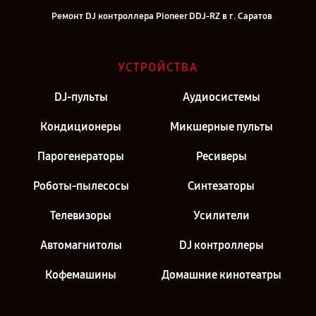
Ремонт DJ контроллера Pioneer DDJ-RZ в г. Саратов
Ремонт DJ контроллера Pioneer DDJ-RZ в г. Самара
Ремонт DJ контроллера Pioneer DDJ-RZ в г. Киров
УСТРОЙСТВА
Ремонт DJ контроллера Pioneer DDJ-RZ в г. Москва
DJ-пульты
Аудиосистемы
Ремонт DJ контроллера Pioneer DDJ-RZ в г. Санкт-Петербург
Кондиционеры
Микшерные пульты
Парогенераторы
Ресиверы
Роботы-пылесосы
Синтезаторы
Телевизоры
Усилители
Автомагнитолы
DJ контроллеры
Кофемашины
Домашние кинотеатры