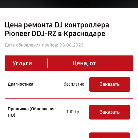
Цена ремонта DJ контроллера
Pioneer DDJ-RZ в Краснодаре
Дата обновления прайса:
03.08.2026
Услуги
Цена, от
Заказать
Диагностика
бесплатно
Прошивка (Обновление
Заказать
1000 р
ПО)